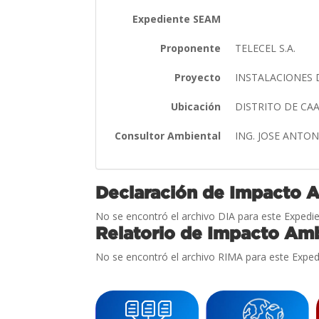
Expediente SEAM
Proponente
TELECEL S.A.
Proyecto
INSTALACIONES 
Ubicación
DISTRITO DE C
Consultor Ambiental
ING. JOSE ANTO
Declaración de Impacto 
No se encontró el archivo DIA para este Expedie
Relatorio de Impacto Amb
No se encontró el archivo RIMA para este Exped