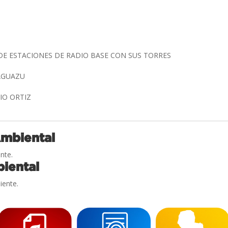
DE ESTACIONES DE RADIO BASE CON SUS TORRES
AAGUAZU
NIO ORTIZ
Ambiental
nte.
iental
iente.