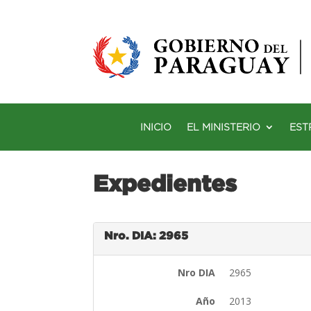
INICIO
EL MINISTERIO
EST
Expedientes
Nro. DIA: 2965
Nro DIA
2965
Año
2013