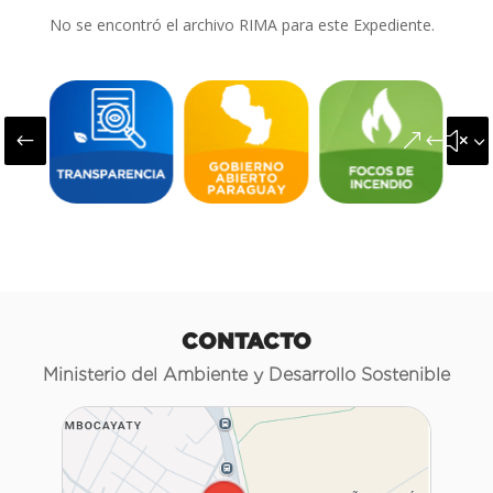
No se encontró el archivo RIMA para este Expediente.
#
&#x3
CONTACTO
Ministerio del Ambiente y Desarrollo Sostenible