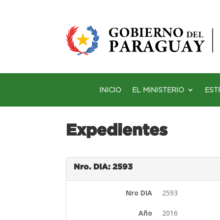
INICIO
EL MINISTERIO
EST
Expedientes
Nro. DIA: 2593
Nro DIA
2593
Año
2016