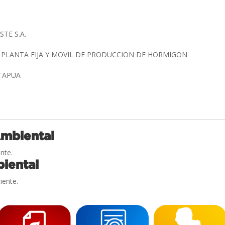
STE S.A.
 PLANTA FIJA Y MOVIL DE PRODUCCION DE HORMIGON
ITAPUA
Ambiental
nte.
iental
iente.