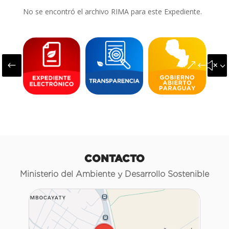
No se encontró el archivo RIMA para este Expediente.
#
&#x3
CONTACTO
Ministerio del Ambiente y Desarrollo Sostenible