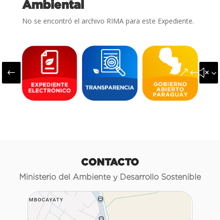
Ambiental
No se encontró el archivo RIMA para este Expediente.
#
&#x3
CONTACTO
Ministerio del Ambiente y Desarrollo Sostenible