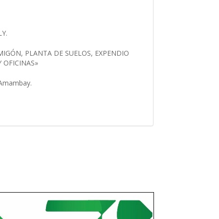
LY.
IGÓN, PLANTA DE SUELOS, EXPENDIO
Y OFICINAS»
e Amambay.