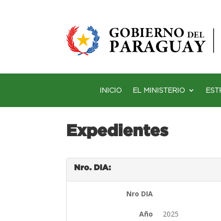
INICIO
EL MINISTERIO
EST
Expedientes
Nro. DIA:
Nro DIA
Año
2025