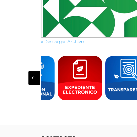
» Descargar Archivo
#