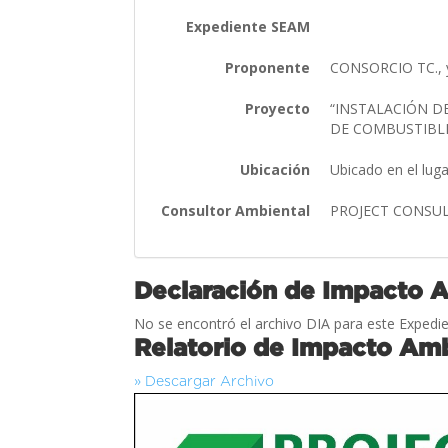
Expediente SEAM
Proponente
CONSORCIO TC., 
Proyecto
“INSTALACIÓN D
DE COMBUSTIBLE
Ubicación
Ubicado en el lu
Consultor Ambiental
PROJECT CONSUL
Declaración de Impacto 
No se encontró el archivo DIA para este Expedie
Relatorio de Impacto Amb
» Descargar Archivo