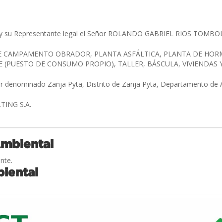
y su Representante legal el Señor ROLANDO GABRIEL RIOS TOMBO
E CAMPAMENTO OBRADOR, PLANTA ASFÁLTICA, PLANTA DE HORM
 (PUESTO DE CONSUMO PROPIO), TALLER, BÁSCULA, VIVIENDAS 
gar denominado Zanja Pyta, Distrito de Zanja Pyta, Departamento d
TING S.A.
Ambiental
nte.
iental