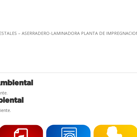
RESTALES – ASERRADERO-LAMINADORA PLANTA DE IMPREGNACI
Ambiental
nte.
iental
iente.