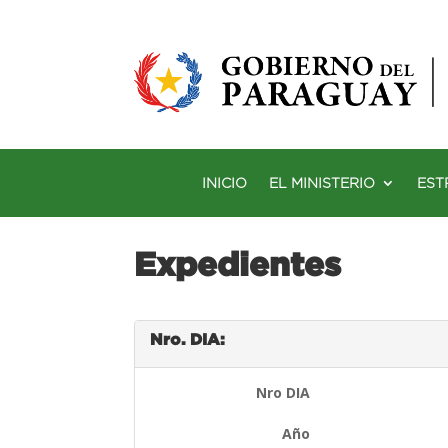
INICIO
EL MINISTERIO
EST
Expedientes
Nro. DIA:
Nro DIA
Año