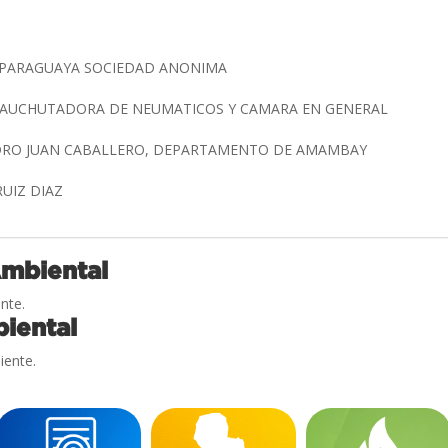
PARAGUAYA SOCIEDAD ANONIMA
ECAUCHUTADORA DE NEUMATICOS Y CAMARA EN GENERAL
EDRO JUAN CABALLERO, DEPARTAMENTO DE AMAMBAY
RUIZ DIAZ
Ambiental
nte.
iental
iente.