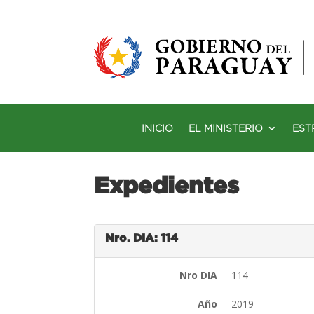
INICIO
EL MINISTERIO
EST
Expedientes
Nro. DIA: 114
Nro DIA
114
Año
2019