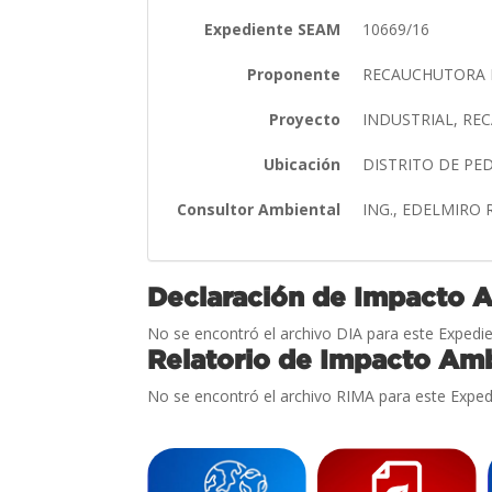
Expediente SEAM
10669/16
Proponente
RECAUCHUTORA 
Proyecto
INDUSTRIAL, R
Ubicación
DISTRITO DE P
Consultor Ambiental
ING., EDELMIRO 
Declaración de Impacto 
No se encontró el archivo DIA para este Expedie
Relatorio de Impacto Amb
No se encontró el archivo RIMA para este Exped