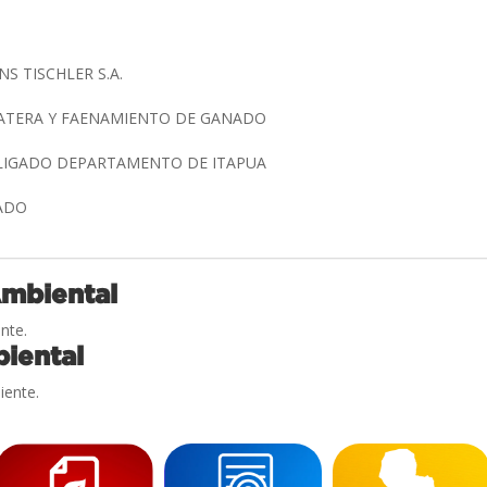
S TISCHLER S.A.
BATERA Y FAENAMIENTO DE GANADO
BLIGADO DEPARTAMENTO DE ITAPUA
GADO
Ambiental
nte.
iental
iente.