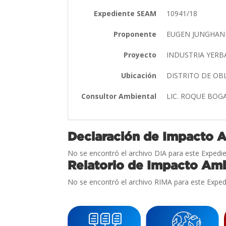
Expediente SEAM
10941/18
Proponente
EUGEN JUNGHANN
Proyecto
INDUSTRIA YER
Ubicación
DISTRITO DE O
Consultor Ambiental
LIC. ROQUE BO
Declaración de Impacto 
No se encontró el archivo DIA para este Expedie
Relatorio de Impacto Amb
No se encontró el archivo RIMA para este Exped