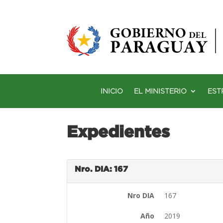
INICIO
EL MINISTERIO
EST
Expedientes
Nro. DIA: 167
Nro DIA
167
Año
2019