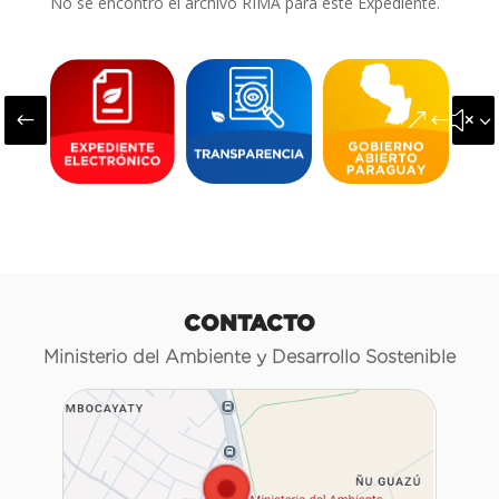
No se encontró el archivo RIMA para este Expediente.
#
&#x3
CONTACTO
Ministerio del Ambiente y Desarrollo Sostenible