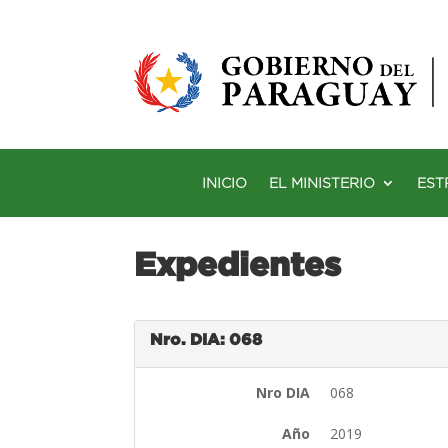
INICIO
EL MINISTERIO
EST
Expedientes
Nro. DIA: 068
Nro DIA
068
Año
2019