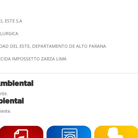
L ESTE S.A
ALURGICA
UDAD DEL ESTE, DEPARTAMENTO DE ALTO PARANA
RECIDA IMPOSSETTO ZARZA LIMA
Ambiental
nte.
iental
iente.