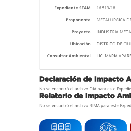
Expediente SEAM
16.513/18
Proponente
METALURGICA DE
Proyecto
INDUSTRIA MET
Ubicación
DISTRITO DE CI
Consultor Ambiental
LIC. MARIA APA
Declaración de Impacto 
No se encontró el archivo DIA para este Expedie
Relatorio de Impacto Amb
No se encontró el archivo RIMA para este Exped