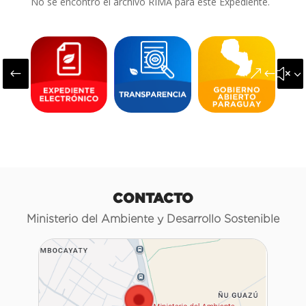
No se encontró el archivo RIMA para este Expediente.
#
&#x3
CONTACTO
Ministerio del Ambiente y Desarrollo Sostenible