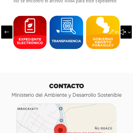
No se encontró el archivo RIMA para este Expediente.
#
&#x3
CONTACTO
Ministerio del Ambiente y Desarrollo Sostenible