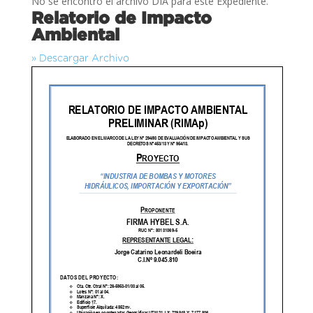
No se encontró el archivo DIA para este Expediente.
Relatorio de Impacto
Ambiental
» Descargar Archivo