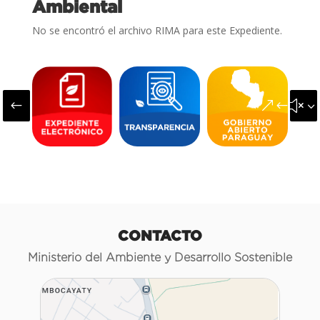
Ambiental
No se encontró el archivo RIMA para este Expediente.
#
&#x3
CONTACTO
Ministerio del Ambiente y Desarrollo Sostenible