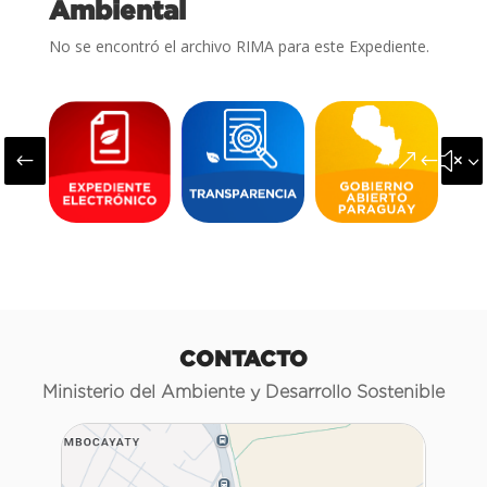
Ambiental
No se encontró el archivo RIMA para este Expediente.
#
&#x3
CONTACTO
Ministerio del Ambiente y Desarrollo Sostenible