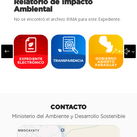
Relatorio de Impacto
Ambiental
No se encontró el archivo RIMA para este Expediente.
#
&#x3
CONTACTO
Ministerio del Ambiente y Desarrollo Sostenible