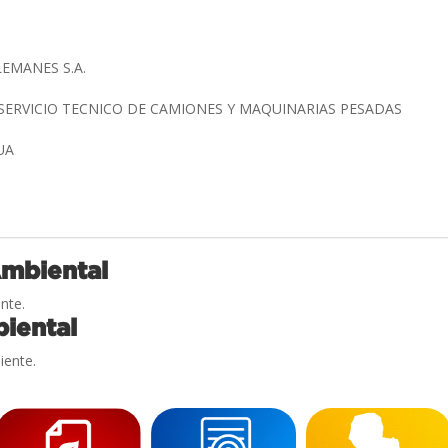
EMANES S.A.
SERVICIO TECNICO DE CAMIONES Y MAQUINARIAS PESADAS
PUA
Ambiental
nte.
iental
iente.