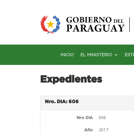
INICIO
EL MINISTERIO
EST
Expedientes
Nro. DIA: 606
Nro DIA
606
Año
2017