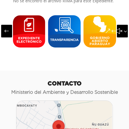
No se encontró el archivo RIMA para este Expediente.
#
&#x3
CONTACTO
Ministerio del Ambiente y Desarrollo Sostenible