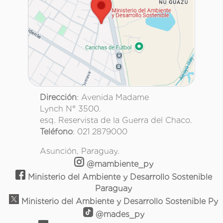
Dirección
: Avenida Madame
Lynch N° 3500.
esq. Reservista de la Guerra del Chaco.
Teléfono
: 021 2879000
Asunción, Paraguay.
@mambiente_py
Ministerio del Ambiente y Desarrollo Sostenible
Paraguay
Ministerio del Ambiente y Desarrollo Sostenible Py
@mades_py