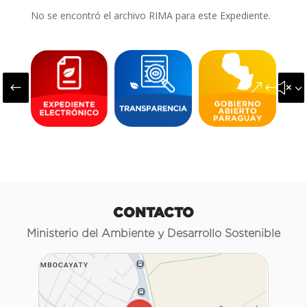
No se encontró el archivo RIMA para este Expediente.
#
&#x3
CONTACTO
Ministerio del Ambiente y Desarrollo Sostenible