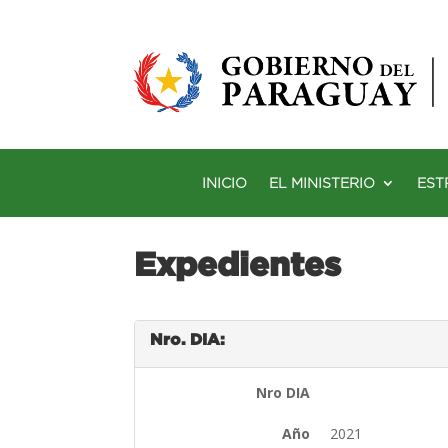
INICIO
EL MINISTERIO
EST
Expedientes
Nro. DIA:
Nro DIA
Año
2021