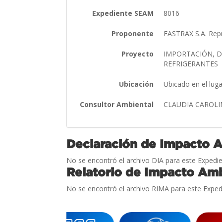
Expediente SEAM
8016
Proponente
FASTRAX S.A. Repr
Proyecto
IMPORTACIÓN, D
REFRIGERANTES
Ubicación
Ubicado en el lug
Consultor Ambiental
CLAUDIA CAROLI
Declaración de Impacto 
No se encontró el archivo DIA para este Expedie
Relatorio de Impacto Amb
No se encontró el archivo RIMA para este Exped