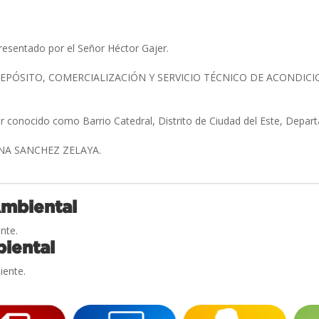
esentado por el Señor Héctor Gajer.
EPÓSITO, COMERCIALIZACIÓN Y SERVICIO TÉCNICO DE ACONDICI
ar conocido como Barrio Catedral, Distrito de Ciudad del Este, Depa
NA SANCHEZ ZELAYA.
Ambiental
nte.
iental
iente.