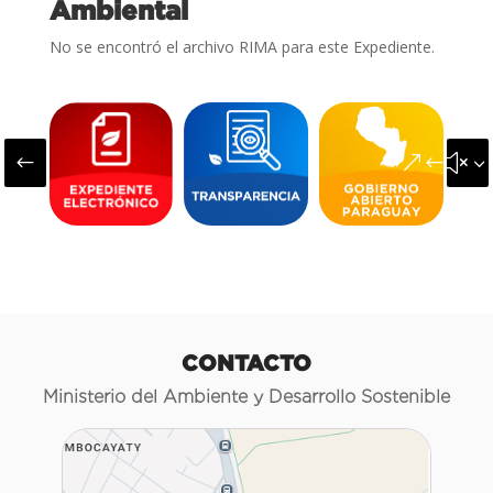
Ambiental
No se encontró el archivo RIMA para este Expediente.
#
&#x3
CONTACTO
Ministerio del Ambiente y Desarrollo Sostenible