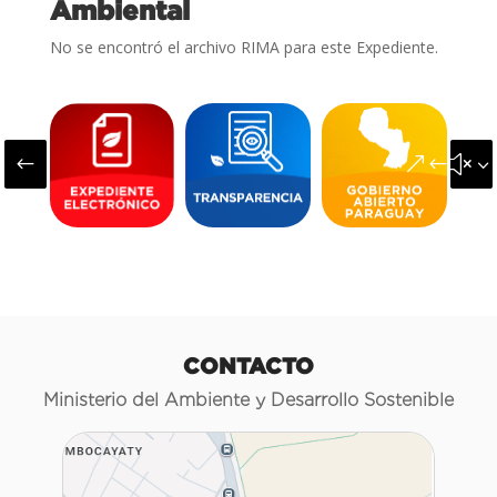
Ambiental
No se encontró el archivo RIMA para este Expediente.
#
&#x3
CONTACTO
Ministerio del Ambiente y Desarrollo Sostenible