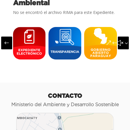
Ambiental
No se encontró el archivo RIMA para este Expediente.
#
&#x3
CONTACTO
Ministerio del Ambiente y Desarrollo Sostenible