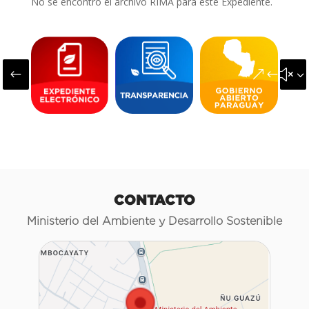
No se encontró el archivo RIMA para este Expediente.
#
&#x3
CONTACTO
Ministerio del Ambiente y Desarrollo Sostenible