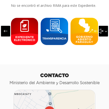
No se encontró el archivo RIMA para este Expediente.
#
&#x3
CONTACTO
Ministerio del Ambiente y Desarrollo Sostenible