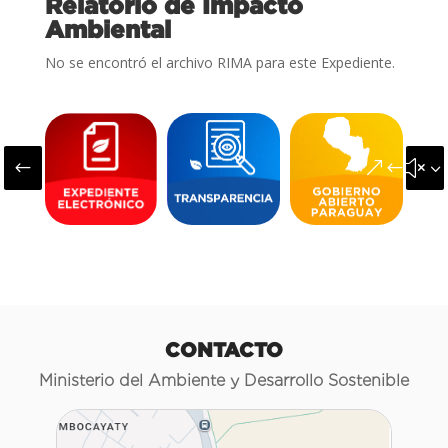
Relatorio de Impacto
Ambiental
No se encontró el archivo RIMA para este Expediente.
#
&#x3
CONTACTO
Ministerio del Ambiente y Desarrollo Sostenible