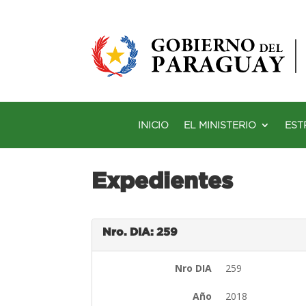
INICIO
EL MINISTERIO
EST
Expedientes
Nro. DIA: 259
Nro DIA
259
Año
2018