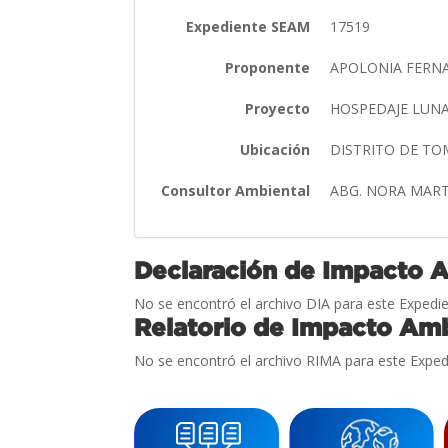
Expediente SEAM
17519
Proponente
APOLONIA FER
Proyecto
HOSPEDAJE LUN
Ubicación
DISTRITO DE T
Consultor Ambiental
ABG. NORA MAR
Declaración de Impacto 
No se encontró el archivo DIA para este Expedie
Relatorio de Impacto Amb
No se encontró el archivo RIMA para este Exped