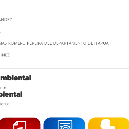
NANDEZ
A
OMAS ROMERO PEREIRA DEL DEPARTAMENTO DE ITAPUA
TINEZ
Ambiental
nte.
iental
iente.