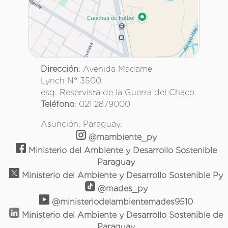
Dirección
: Avenida Madame
Lynch N° 3500.
esq. Reservista de la Guerra del Chaco.
Teléfono
: 021 2879000
Asunción, Paraguay.
@mambiente_py
Ministerio del Ambiente y Desarrollo Sostenible
Paraguay
Ministerio del Ambiente y Desarrollo Sostenible Py
@mades_py
@ministeriodelambientemades9510
Ministerio del Ambiente y Desarrollo Sostenible de
Paraguay