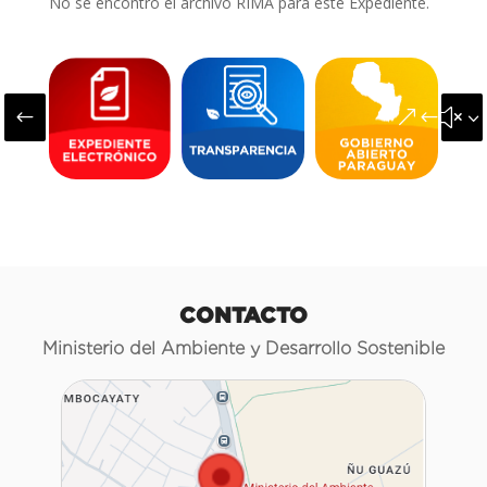
No se encontró el archivo RIMA para este Expediente.
#
&#x3
CONTACTO
Ministerio del Ambiente y Desarrollo Sostenible