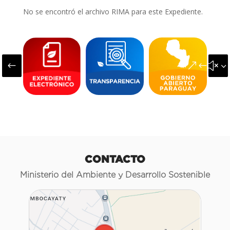
No se encontró el archivo RIMA para este Expediente.
#
&#x3
CONTACTO
Ministerio del Ambiente y Desarrollo Sostenible