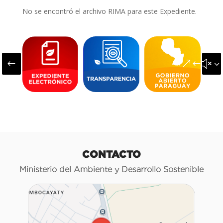
No se encontró el archivo RIMA para este Expediente.
#
&#x3
CONTACTO
Ministerio del Ambiente y Desarrollo Sostenible