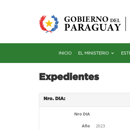
INICIO
EL MINISTERIO
EST
Expedientes
Nro. DIA:
Nro DIA
Año
2023