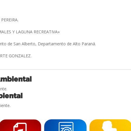
 PEREIRA.
MALES Y LAGUNA RECREATIVA»
trito de San Alberto, Departamento de Alto Paraná.
ARTE GONZALEZ.
Ambiental
nte.
iental
iente.