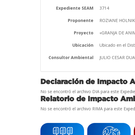
Expediente SEAM
3714
Proponente
ROZIANE HOLNIK
Proyecto
«GRANJA DE ANI
Ubicación
Ubicado en el Dis
Consultor Ambiental
JULIO CESAR DU
Declaración de Impacto 
No se encontró el archivo DIA para este Expedie
Relatorio de Impacto Amb
No se encontró el archivo RIMA para este Exped