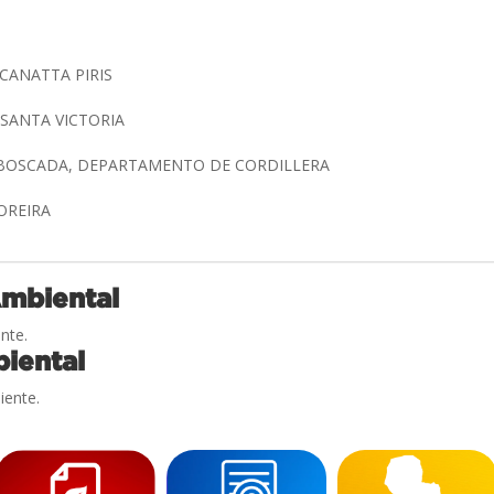
CANATTA PIRIS
 SANTA VICTORIA
MBOSCADA, DEPARTAMENTO DE CORDILLERA
MOREIRA
Ambiental
nte.
iental
iente.