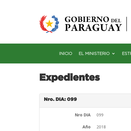
INICIO
EL MINISTERIO
EST
Expedientes
Nro. DIA: 099
Nro DIA
099
Año
2018