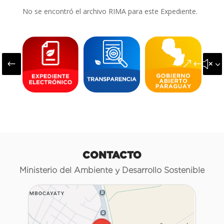
No se encontró el archivo RIMA para este Expediente.
#
&#x3
CONTACTO
Ministerio del Ambiente y Desarrollo Sostenible