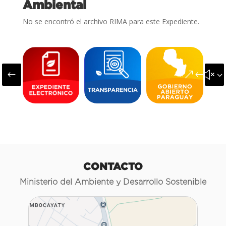
Ambiental
No se encontró el archivo RIMA para este Expediente.
#
&#x3
CONTACTO
Ministerio del Ambiente y Desarrollo Sostenible