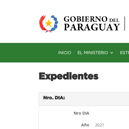
INICIO
EL MINISTERIO
EST
Expedientes
Nro. DIA:
Nro DIA
Año
2021