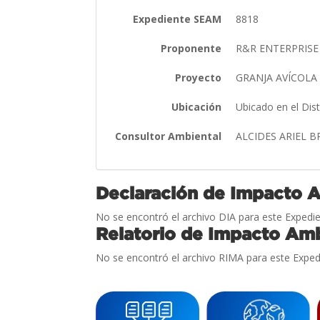
Expediente SEAM
8818
Proponente
R&R ENTERPRISE 
Proyecto
GRANJA AVÍCOL
Ubicación
Ubicado en el Di
Consultor Ambiental
ALCIDES ARIEL 
Declaración de Impacto 
No se encontró el archivo DIA para este Expedie
Relatorio de Impacto Amb
No se encontró el archivo RIMA para este Exped