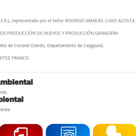
S.R.L. representado por el Señor RODRIGO MANUEL LUGO ACOST
A DE PRODUCCIÓN DE HUEVOS Y PRODUCCIÓN GANADERA
strito de Coronel Oviedo, Departamento de Caaguazú.
BRITEZ FRANCO.
Ambiental
nte.
iental
iente.