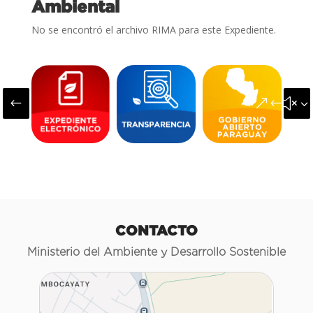
Ambiental
No se encontró el archivo RIMA para este Expediente.
#
&#x3
CONTACTO
Ministerio del Ambiente y Desarrollo Sostenible