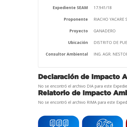
Expediente SEAM
17.941/18
Proponente
RIACHO YACARE 
Proyecto
GANADERO
Ubicación
DISTRITO DE PU
Consultor Ambiental
ING. AGR. NEST
Declaración de Impacto 
No se encontró el archivo DIA para este Expedie
Relatorio de Impacto Amb
No se encontró el archivo RIMA para este Exped