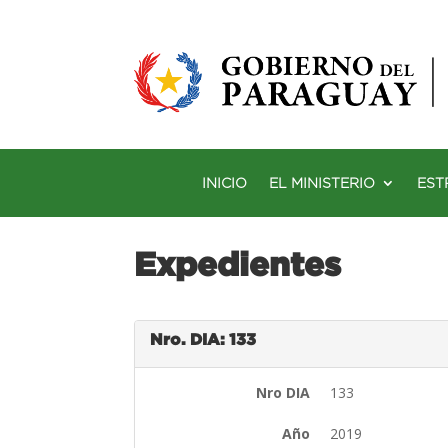
INICIO
EL MINISTERIO
EST
Expedientes
Nro. DIA: 133
Nro DIA
133
Año
2019