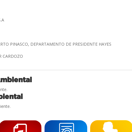
S.A
ERTO PINASCO, DEPARTAMENTO DE PRESIDENTE HAYES
OR CARDOZO
Ambiental
nte.
iental
iente.