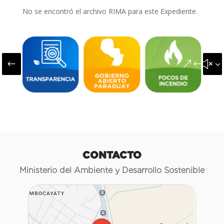
No se encontró el archivo RIMA para este Expediente.
#
&#x3
CONTACTO
Ministerio del Ambiente y Desarrollo Sostenible