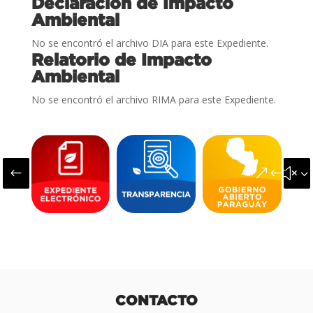
Declaración de Impacto
Ambiental
No se encontró el archivo DIA para este Expediente.
Relatorio de Impacto
Ambiental
No se encontró el archivo RIMA para este Expediente.
#
&#x3
CONTACTO