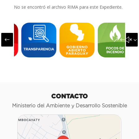
No se encontró el archivo RIMA para este Expediente.
#
&#x3
CONTACTO
Ministerio del Ambiente y Desarrollo Sostenible