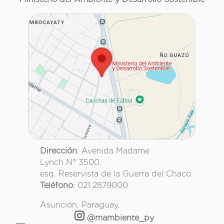
Dirección
: Avenida Madame
Lynch N° 3500.
esq. Reservista de la Guerra del Chaco.
Teléfono
: 021 2879000
Asunción, Paraguay.
@mambiente_py