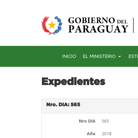
INICIO
EL MINISTERIO
EST
Expedientes
Nro. DIA: 565
Nro DIA
565
Año
2018