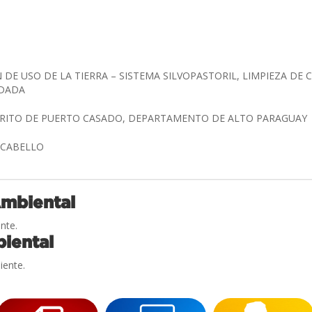
 DE USO DE LA TIERRA – SISTEMA SILVOPASTORIL, LIMPIEZA D
ADADA
STRITO DE PUERTO CASADO, DEPARTAMENTO DE ALTO PARAGUAY
O CABELLO
Ambiental
nte.
iental
iente.