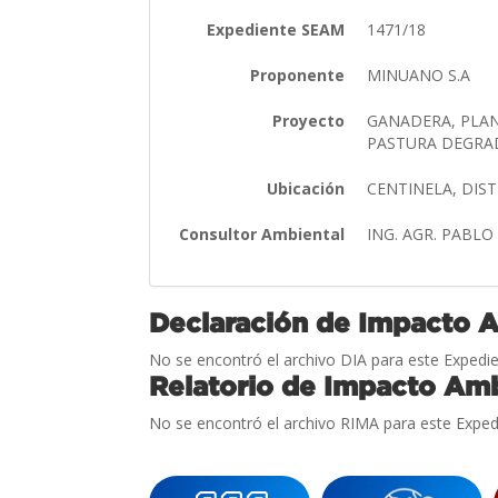
Expediente SEAM
1471/18
Proponente
MINUANO S.A
Proyecto
GANADERA, PLAN
PASTURA DEGR
Ubicación
CENTINELA, DI
Consultor Ambiental
ING. AGR. PABL
Declaración de Impacto 
No se encontró el archivo DIA para este Expedie
Relatorio de Impacto Amb
No se encontró el archivo RIMA para este Exped