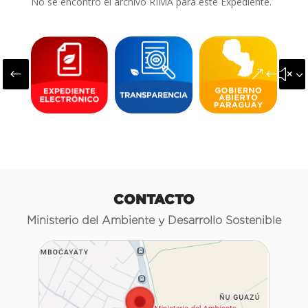
No se encontró el archivo RIMA para este Expediente.
#
&#x3
CONTACTO
Ministerio del Ambiente y Desarrollo Sostenible