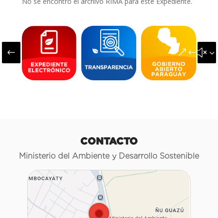
No se encontró el archivo RIMA para este Expediente.
#
&#x3
CONTACTO
Ministerio del Ambiente y Desarrollo Sostenible