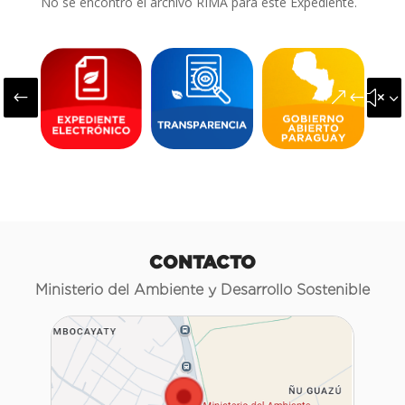
No se encontró el archivo RIMA para este Expediente.
#
&#x3
CONTACTO
Ministerio del Ambiente y Desarrollo Sostenible