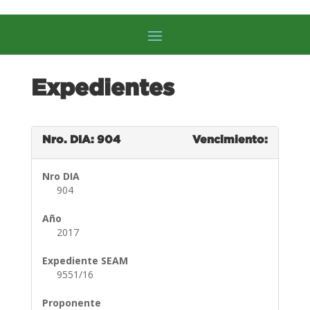
Expedientes
Nro. DIA: 904
Vencimiento:
Nro DIA
904
Año
2017
Expediente SEAM
9551/16
Proponente