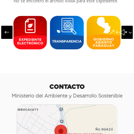
No se encontró el archivo RIMA para este Expediente.
#
&#x3
CONTACTO
Ministerio del Ambiente y Desarrollo Sostenible