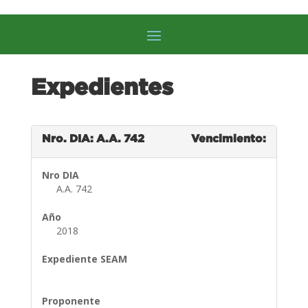
Expedientes
Nro. DIA: A.A. 742
Vencimiento:
Nro DIA
A.A. 742
Año
2018
Expediente SEAM
Proponente