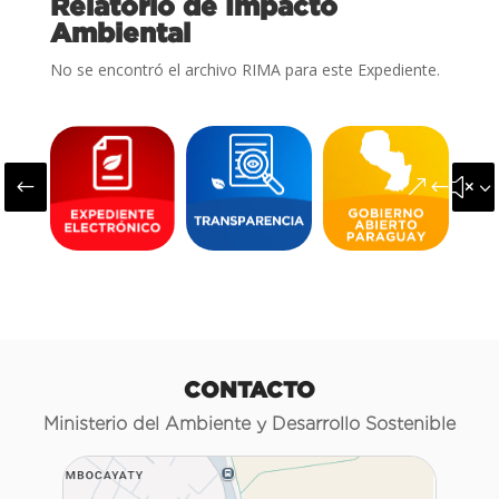
Relatorio de Impacto
Ambiental
No se encontró el archivo RIMA para este Expediente.
#
&#x3
CONTACTO
Ministerio del Ambiente y Desarrollo Sostenible